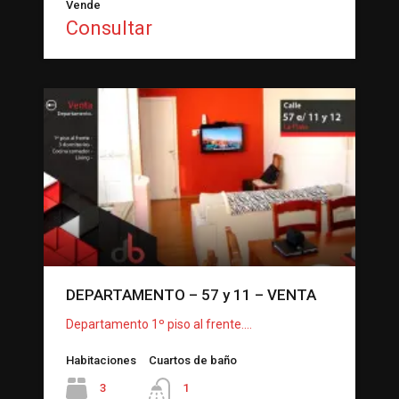
Vende
Consultar
DEPARTAMENTO – 57 y 11 – VENTA
Departamento 1º piso al frente.…
Habitaciones
Cuartos de baño
3
1