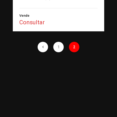
Vende
Consultar
1
2