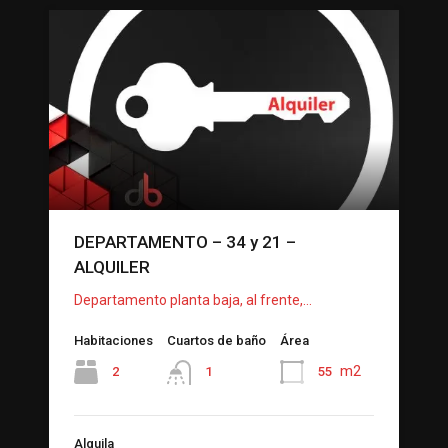
DEPARTAMENTO – 34 y 21 –
ALQUILER
Departamento planta baja, al frente,…
Habitaciones
Cuartos de baño
Área
m2
2
55
1
Alquila