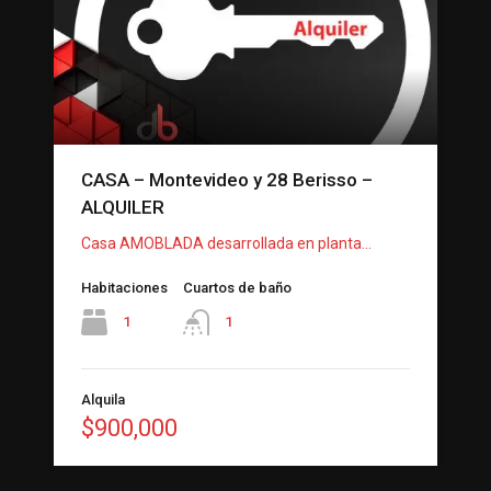
CASA – Montevideo y 28 Berisso –
ALQUILER
Casa AMOBLADA desarrollada en planta…
Habitaciones
Cuartos de baño
1
1
Alquila
$900,000