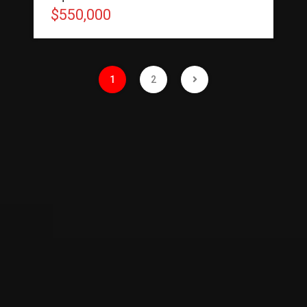
$550,000
1
2