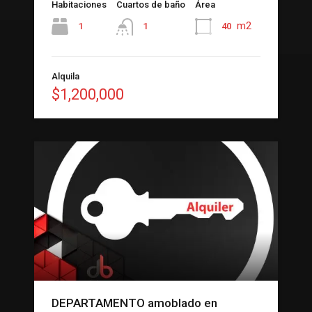
Habitaciones
Cuartos de baño
Área
m2
1
40
1
Alquila
$1,200,000
DEPARTAMENTO amoblado en