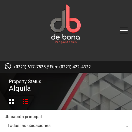
(0221) 617-7525 // Fijo: (0221) 422-4322
Property Status
Alquila
Ubicación principal
Todas las ubicaciones