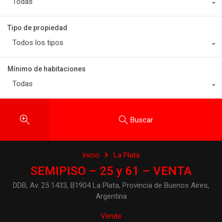
Todas
Tipo de propiedad
Todos los tipos
Mínimo de habitaciones
Todas
Buscar
Inicio
La Plata
SEMIPISO – 25 y 61 – VENTA
DDB, Av. 25 1433, B1904 La Plata, Provincia de Buenos Aires,
Argentina
Vende