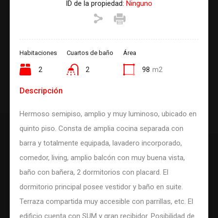
ID de la propiedad:
Ninguno
Habitaciones
Cuartos de baño
Área
2
2
98
m2
Descripción
Hermoso semipiso, amplio y muy luminoso, ubicado en
quinto piso. Consta de amplia cocina separada con
barra y totalmente equipada, lavadero incorporado,
comedor, living, amplio balcón con muy buena vista,
baño con bañera, 2 dormitorios con placard. El
dormitorio principal posee vestidor y baño en suite.
Terraza compartida muy accesible con parrillas, etc. El
edificio cuenta con SUM y gran recibidor. Posibilidad de