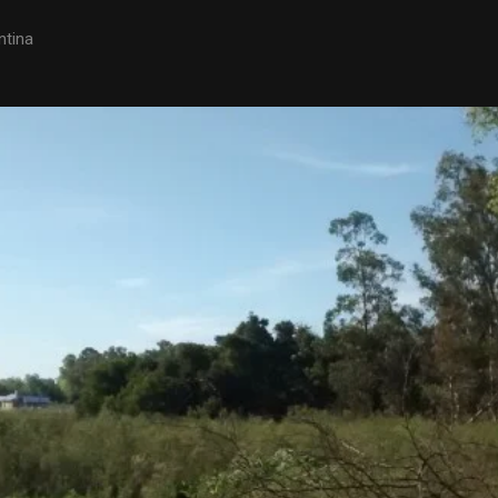
ntina