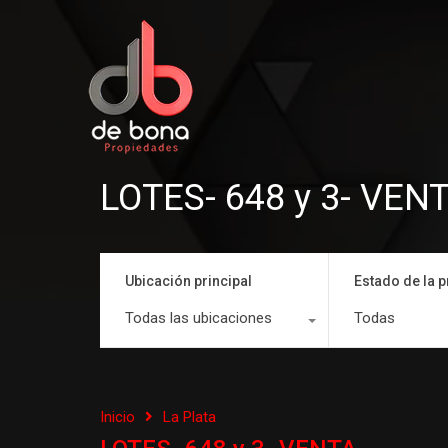
LOTES- 648 y 3- VEN
Ubicación principal
Estado de la 
Todas las ubicaciones
Todas
Inicio
La Plata