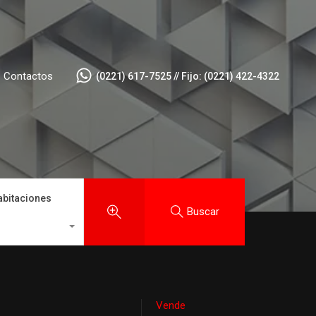
Contactos
(0221) 617-7525 // Fijo: (0221) 422-4322
abitaciones
Buscar
Vende