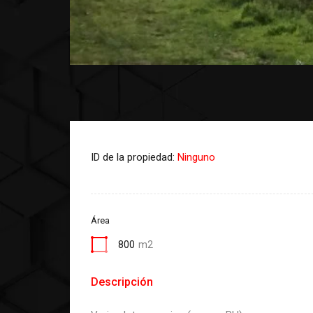
ID de la propiedad:
Ninguno
Área
800
m2
Descripción