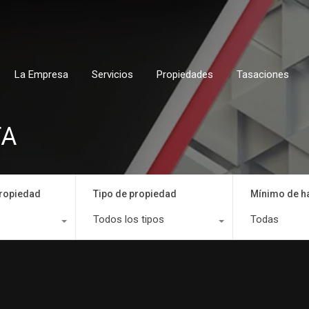
La Empresa
Servicios
Propiedades
Tasaciones
TA
propiedad
Tipo de propiedad
Mínimo de h
Todos los tipos
Todas