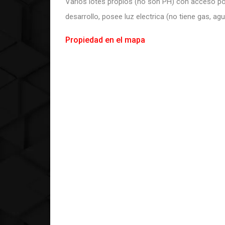
Varios lotes propios (no son PH) con acceso po
desarrollo, posee luz electrica (no tiene gas, ag
Propiedad en el mapa