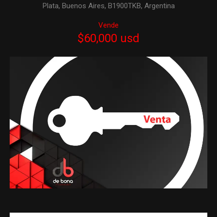
Plata, Buenos Aires, B1900TKB, Argentina
Vende
$60,000 usd