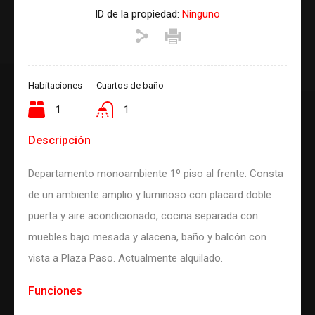
ID de la propiedad:
Ninguno
Habitaciones
Cuartos de baño
1
1
Descripción
Departamento monoambiente 1º piso al frente. Consta
de un ambiente amplio y luminoso con placard doble
puerta y aire acondicionado, cocina separada con
muebles bajo mesada y alacena, baño y balcón con
vista a Plaza Paso. Actualmente alquilado.
Funciones