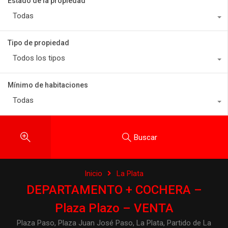
Estado de la propiedad
Todas
Tipo de propiedad
Todos los tipos
Mínimo de habitaciones
Todas
Buscar
Inicio
La Plata
DEPARTAMENTO + COCHERA –
Plaza Plazo – VENTA
Plaza Paso, Plaza Juan José Paso, La Plata, Partido de La