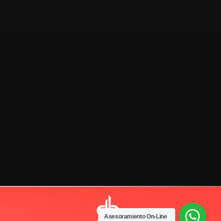
Asesoramiento On-Line