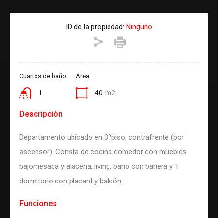
ID de la propiedad:
Ninguno
Cuartos de baño
Área
1
40
m2
Descripción
Departamento ubicado en 3ºpiso, contrafrente (por
ascensor). Consta de cocina comedor con muebles
bajomesada y alacena, living, baño con bañera y 1
dormitorio con placard y balcón.
Funciones