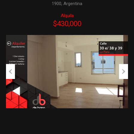
1900, Argentina
Alquila
$430,000
Previous
Next