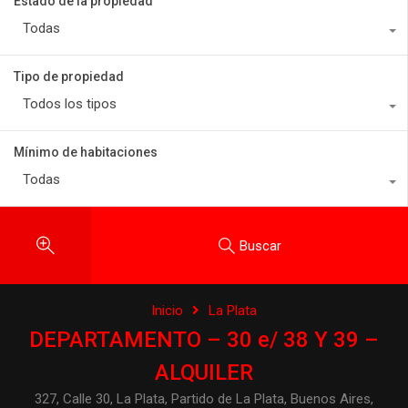
Estado de la propiedad
Todas
Tipo de propiedad
Todos los tipos
Mínimo de habitaciones
Todas
Buscar
Inicio
La Plata
DEPARTAMENTO – 30 e/ 38 Y 39 –
ALQUILER
327, Calle 30, La Plata, Partido de La Plata, Buenos Aires,