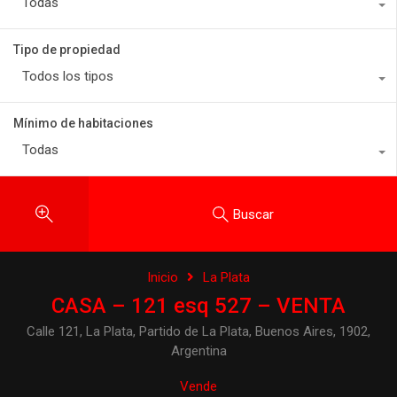
Todas
Tipo de propiedad
Todos los tipos
Mínimo de habitaciones
Todas
Buscar
Inicio
La Plata
CASA – 121 esq 527 – VENTA
Calle 121, La Plata, Partido de La Plata, Buenos Aires, 1902,
Argentina
Vende