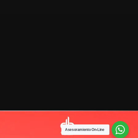
Asesoramiento On-Line